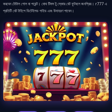
করবেন টোটাল গোল বা পয়েন্ট। বোথ টিমস টু স্কোর বেট ফুটবলে জনপ্রিয়। r777 এ
প্রতিটি বেট টাইপে ডিটেইলড গাইড এবং উদাহরণ পাবেন।