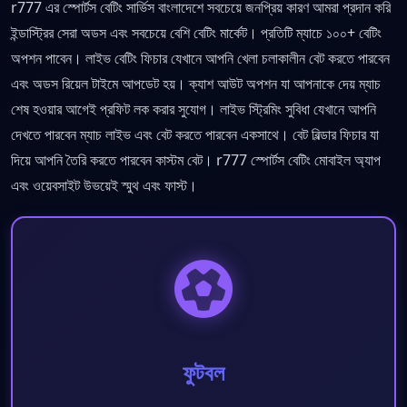
r777 এর স্পোর্টস বেটিং সার্ভিস বাংলাদেশে সবচেয়ে জনপ্রিয় কারণ আমরা প্রদান করি
ইন্ডাস্ট্রির সেরা অডস এবং সবচেয়ে বেশি বেটিং মার্কেট। প্রতিটি ম্যাচে ১০০+ বেটিং
অপশন পাবেন। লাইভ বেটিং ফিচার যেখানে আপনি খেলা চলাকালীন বেট করতে পারবেন
এবং অডস রিয়েল টাইমে আপডেট হয়। ক্যাশ আউট অপশন যা আপনাকে দেয় ম্যাচ
শেষ হওয়ার আগেই প্রফিট লক করার সুযোগ। লাইভ স্ট্রিমিং সুবিধা যেখানে আপনি
দেখতে পারবেন ম্যাচ লাইভ এবং বেট করতে পারবেন একসাথে। বেট বিল্ডার ফিচার যা
দিয়ে আপনি তৈরি করতে পারবেন কাস্টম বেট। r777 স্পোর্টস বেটিং মোবাইল অ্যাপ
এবং ওয়েবসাইট উভয়েই স্মুথ এবং ফাস্ট।
ফুটবল