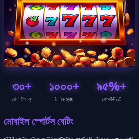
৩০+
১০০০+
৯৫%+
খেলা উপলব্ধ
দৈনিক ম্যাচ
পেআউট রেট
মোবাইল স্পোর্টস বেটিং
r777 স্পোর্টস বেটিং পারফেক্টলি অপটিমাইজড মোবাইল ডিভাইসের জন্য যাতে আপনি