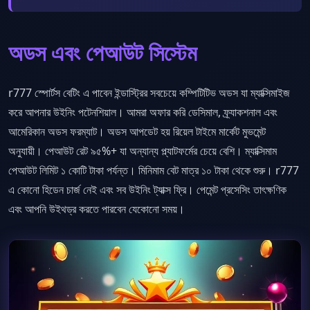
অডস এবং পেআউট সিস্টেম
r777 স্পোর্টস বেটিং এ পাবেন ইন্ডাস্ট্রির সবচেয়ে কম্পিটিটিভ অডস যা ম্যাক্সিমাইজ
করে আপনার উইনিং পটেনশিয়াল। আমরা অফার করি ডেসিমাল, ফ্র্যাকশনাল এবং
আমেরিকান অডস ফরম্যাট। অডস আপডেট হয় রিয়েল টাইমে মার্কেট মুভমেন্ট
অনুযায়ী। পেআউট রেট ৯৫%+ যা অন্যান্য প্ল্যাটফর্মের চেয়ে বেশি। ম্যাক্সিমাম
পেআউট লিমিট ১ কোটি টাকা পর্যন্ত। মিনিমাম বেট মাত্র ১০ টাকা থেকে শুরু। r777
এ কোনো হিডেন চার্জ নেই এবং সব উইনিং ট্যাক্স ফ্রি। পেমেন্ট প্রসেসিং তাৎক্ষণিক
এবং আপনি উইথড্র করতে পারবেন যেকোনো সময়।