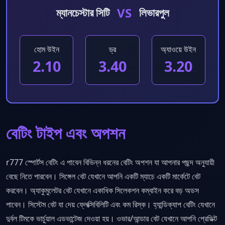
VS
ম্যানচেস্টার সিটি
লিভারপুল
হোম উইন
ড্র
অ্যাওয়ে উইন
2.10
3.40
3.20
বেটিং টাইপ এবং অপশন
r777 স্পোর্টস বেটিং এ পাবেন বিভিন্ন ধরনের বেটিং অপশন যা আপনার পছন্দ অনুযায়ী
বেছে নিতে পারবেন। সিঙ্গেল বেট যেখানে আপনি একটি ম্যাচে একটি মার্কেটে বেট
করবেন। অ্যাকুমুলেটর বেট যেখানে একাধিক সিলেকশন কম্বাইন করে বড় অডস
পাবেন। সিস্টেম বেট যা দেয় ফ্লেক্সিবিলিটি এবং কম রিস্ক। হ্যান্ডিক্যাপ বেটিং যেখানে
দুর্বল টিমকে ভার্চুয়াল এডভান্টেজ দেওয়া হয়। ওভার/আন্ডার বেট যেখানে আপনি প্রেডিক্ট