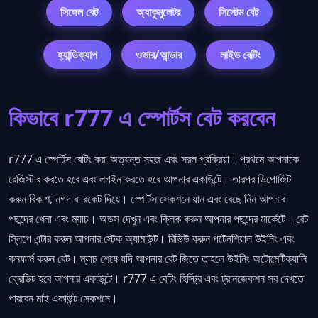
সিঙ্গেল বেট
অ্যাকুমুলেটর
সিস্টেম বেট
হ্যান্ডিক্যাপ
ওভার/আন্ডার
লাইভ বেটিং
কিভাবে r777 এ স্পোর্টস বেট করবেন
r777 এ স্পোর্টস বেটিং করা অত্যন্ত সহজ এবং সরল প্রক্রিয়া। প্রথমে আপনাকে
রেজিস্টার করতে হবে এবং লগইন করতে হবে আপনার একাউন্টে। তারপর ডিপোজিট
করুন বিকাশ, নগদ বা রকেট দিয়ে। স্পোর্টস সেকশনে যান এবং বেছে নিন আপনার
পছন্দের খেলা এবং ম্যাচ। অডস দেখুন এবং ক্লিক করুন আপনার পছন্দের মার্কেটে। বেট
স্লিপে এন্টার করুন আপনার স্টেক অ্যামাউন্ট। রিভিউ করুন পটেনশিয়াল উইনিং এবং
কনফার্ম করুন বেট। ম্যাচ শেষে যদি আপনার বেট জিতে তাহলে উইনিং অটোমেটিক্যালি
ক্রেডিট হবে আপনার একাউন্টে। r777 এ বেটিং হিস্ট্রি এবং ট্রানজেকশন সব দেখতে
পারবেন মাই একাউন্ট সেকশনে।