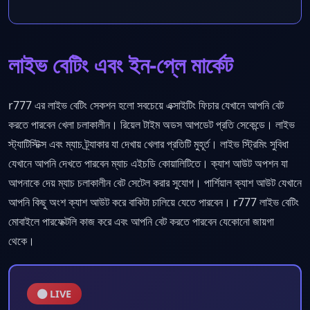
লাইভ বেটিং এবং ইন-প্লে মার্কেট
r777 এর লাইভ বেটিং সেকশন হলো সবচেয়ে এক্সাইটিং ফিচার যেখানে আপনি বেট
করতে পারবেন খেলা চলাকালীন। রিয়েল টাইম অডস আপডেট প্রতি সেকেন্ডে। লাইভ
স্ট্যাটিস্টিক্স এবং ম্যাচ ট্র্যাকার যা দেখায় খেলার প্রতিটি মুহূর্ত। লাইভ স্ট্রিমিং সুবিধা
যেখানে আপনি দেখতে পারবেন ম্যাচ এইচডি কোয়ালিটিতে। ক্যাশ আউট অপশন যা
আপনাকে দেয় ম্যাচ চলাকালীন বেট সেটেল করার সুযোগ। পার্শিয়াল ক্যাশ আউট যেখানে
আপনি কিছু অংশ ক্যাশ আউট করে বাকিটা চালিয়ে যেতে পারবেন। r777 লাইভ বেটিং
মোবাইলে পারফেক্টলি কাজ করে এবং আপনি বেট করতে পারবেন যেকোনো জায়গা
থেকে।
LIVE