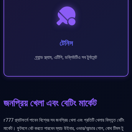
টেনিস
গ্র্যান্ড স্ল্যাম, এটিপি, ডব্লিউটিএ সব টুর্নামেন্ট
জনপ্রিয় খেলা এবং বেটিং মার্কেট
r777 প্ল্যাটফর্মে পাবেন বিশ্বের সব জনপ্রিয় খেলা এবং প্রতিটি খেলায় বিস্তৃত বেটিং
মার্কেট। ফুটবলে বেট করতে পারবেন ম্যাচ উইনার, ওভার/আন্ডার গোল, বোথ টিমস টু