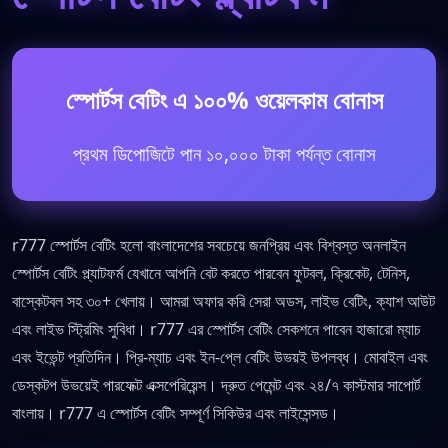
স্পোর্টস বেটিং এ ১০০% ওয়েলকাম বোনাস
প্রথম ডিপোজিটে পান ১০,০০০ টাকা পর্যন্ত বোনাস
r777 স্পোর্টস বেটিং হলো বাংলাদেশের সবচেয়ে জনপ্রিয় এবং বিশ্বস্ত অনলাইন
স্পোর্টস বেটিং প্ল্যাটফর্ম যেখানে আপনি বেট করতে পারবেন ফুটবল, ক্রিকেট, টেনিস,
বাস্কেটবল সহ ৩০+ খেলায়। আমরা অফার করি সেরা অডস, লাইভ বেটিং, ক্যাশ আউট
এবং লাইভ স্ট্রিমিং সুবিধা। r777 এর স্পোর্টস বেটিং সেকশনে পাবেন হাজারো ম্যাচ
এবং ইভেন্ট প্রতিদিন। প্রি-ম্যাচ এবং ইন-প্লে বেটিং উভয়ই উপলব্ধ। মোবাইল এবং
ডেস্কটপ উভয়েই পারফেক্ট এক্সপেরিয়েন্স। দ্রুত পেমেন্ট এবং ২৪/৭ কাস্টমার সাপোর্ট
বাংলায়। r777 এ স্পোর্টস বেটিং সম্পূর্ণ সিকিউর এবং লাইসেন্সড।